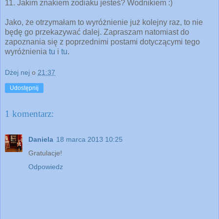
11. Jakim znakiem zodiaku jesteś? Wodnikiem :)
Jako, że otrzymałam to wyróżnienie już kolejny raz, to nie
będę go przekazywać dalej. Zapraszam natomiast do
zapoznania się z poprzednimi postami dotyczącymi tego
wyróżnienia
tu
i
tu
.
Dżej nej
o
21:37
Udostępnij
1 komentarz:
Daniela
18 marca 2013 10:25
Gratulacje!
Odpowiedz